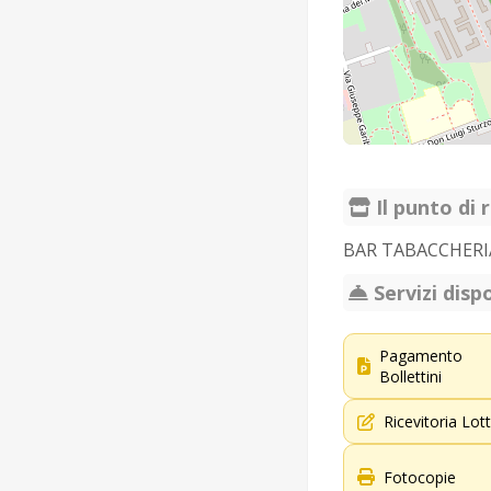
Il punto di r
BAR TABACCHERI
Servizi dispo
Pagamento
Bollettini
Ricevitoria Lot
Fotocopie