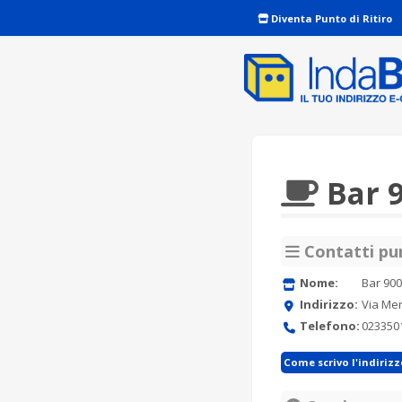
Diventa Punto di Ritiro
Bar 
Contatti pun
Nome:
Bar 900
Indirizzo:
Via Mer
Telefono:
023350
Come scrivo l'indiriz