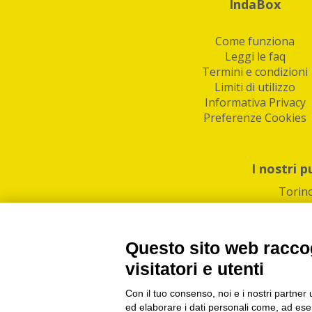
IndaBox
Come funziona
Leggi le faq
Termini e condizioni
Limiti di utilizzo
Informativa Privacy
Preferenze Cookies
I nostri p
Torin
Questo sito web raccog
visitatori e utenti
Con il tuo consenso, noi e i nostri partner 
PI/CF/N°Iscr.: 1082
IndaBox | Oltre 11.500 pun
ed elaborare i dati personali come, ad esem