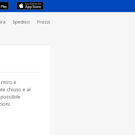
ira
Spedisci
Prezzi
ritiro è
e chiuso e al
possibile
ioni.