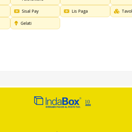
Sisal Pay
Lis Paga
Tavo
Gelati