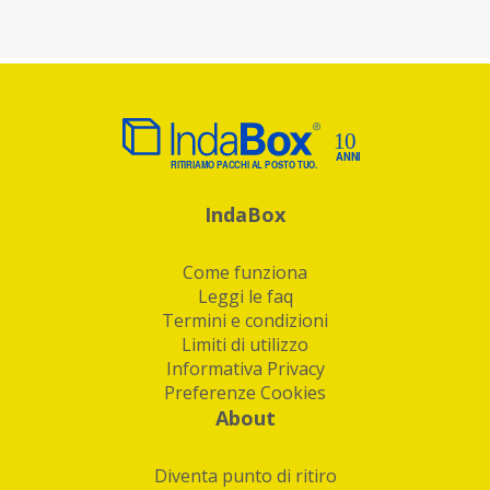
IndaBox
Come funziona
Leggi le faq
Termini e condizioni
Limiti di utilizzo
Informativa Privacy
Preferenze Cookies
About
Diventa punto di ritiro