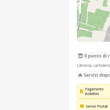
Il punto di r
Libreria, cartoleri
Servizi dispo
Pagamento
Bollettini
Servizi Postali