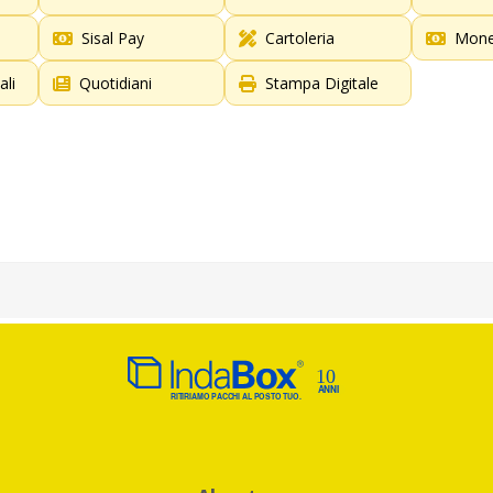
Sisal Pay
Cartoleria
Mon
ali
Quotidiani
Stampa Digitale