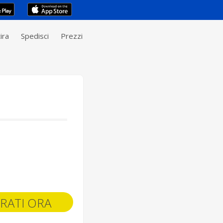
ira
Spedisci
Prezzi
RATI ORA