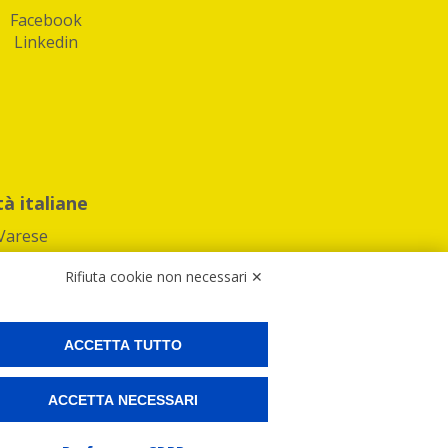
Facebook
Linkedin
tà italiane
Varese
Rifiuta cookie non necessari ✕
ACCETTA TUTTO
Preferenze Cookies
ACCETTA NECESSARI
ne e spedire i tuoi pacchi.