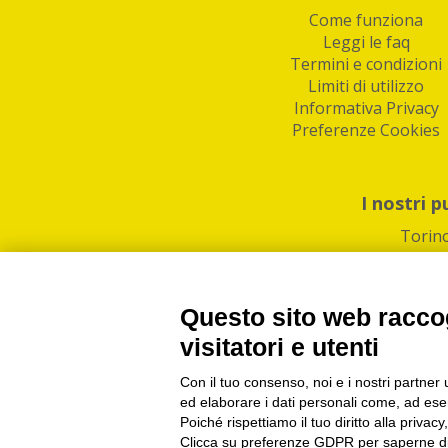
Come funziona
Leggi le faq
Termini e condizioni
Limiti di utilizzo
Informativa Privacy
Preferenze Cookies
I nostri p
Torin
Questo sito web raccog
visitatori e utenti
Con il tuo consenso, noi e i nostri partner 
PI/CF/N°Iscr.: 1082
IndaBox | Oltre 11.500 pun
ed elaborare i dati personali come, ad esem
Poiché rispettiamo il tuo diritto alla privacy
Clicca su preferenze GDPR per saperne di