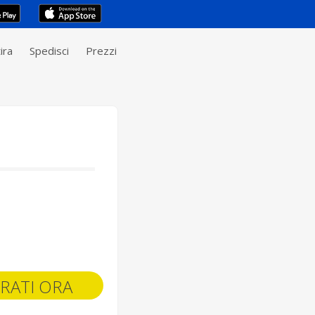
ira
Spedisci
Prezzi
RATI ORA