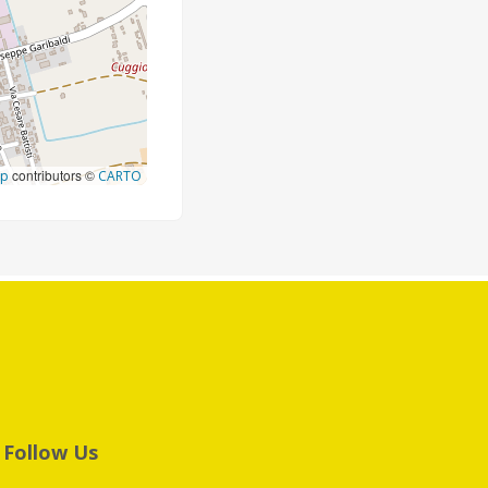
contributors ©
ap
CARTO
Follow Us