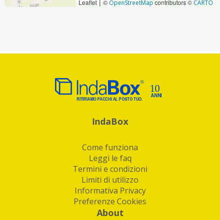
Leaflet
©
contributors ©
|
OpenStreetMap
CARTO
IndaBox
Come funziona
Leggi le faq
Termini e condizioni
Limiti di utilizzo
Informativa Privacy
Preferenze Cookies
About