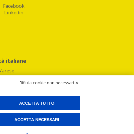
Facebook
Linkedin
tà italiane
Varese
Rifiuta cookie non necessari ✕
ACCETTA TUTTO
Preferenze Cookies
ACCETTA NECESSARI
ne e spedire i tuoi pacchi.