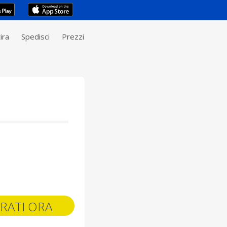
ira
Spedisci
Prezzi
RATI ORA