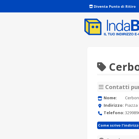
Diventa Punto di Ritiro
Cerbo
Contatti pun
Nome:
Cerbon
Indirizzo:
Piazza 
Telefono:
329989
Come scrivo l'indiriz