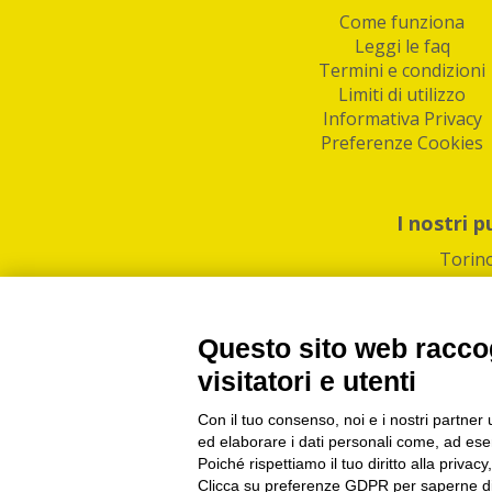
Come funziona
Leggi le faq
Termini e condizioni
Limiti di utilizzo
Informativa Privacy
Preferenze Cookies
I nostri p
Torin
Questo sito web raccog
visitatori e utenti
Con il tuo consenso, noi e i nostri partner 
PI/CF/N°Iscr.: 1082
IndaBox | Oltre 11.500 pun
ed elaborare i dati personali come, ad esem
Poiché rispettiamo il tuo diritto alla privacy
Clicca su preferenze GDPR per saperne di