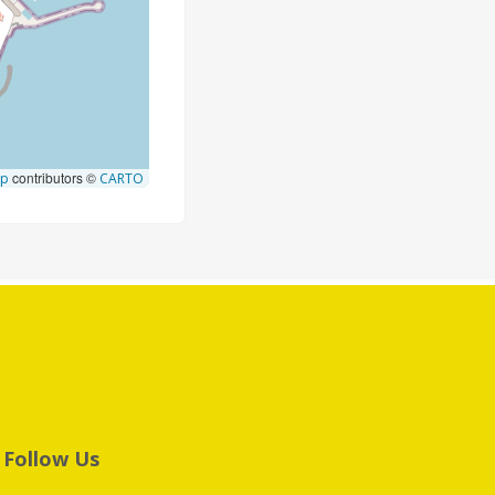
contributors ©
ap
CARTO
Follow Us