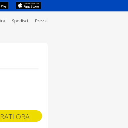
ira
Spedisci
Prezzi
RATI ORA