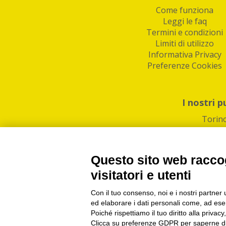
Come funziona
Leggi le faq
Termini e condizioni
Limiti di utilizzo
Informativa Privacy
Preferenze Cookies
I nostri p
Torin
Questo sito web raccog
visitatori e utenti
Con il tuo consenso, noi e i nostri partner 
PI/CF/N°Iscr.: 1082
IndaBox | Oltre 11.500 pun
ed elaborare i dati personali come, ad esem
Poiché rispettiamo il tuo diritto alla privacy
Clicca su preferenze GDPR per saperne di