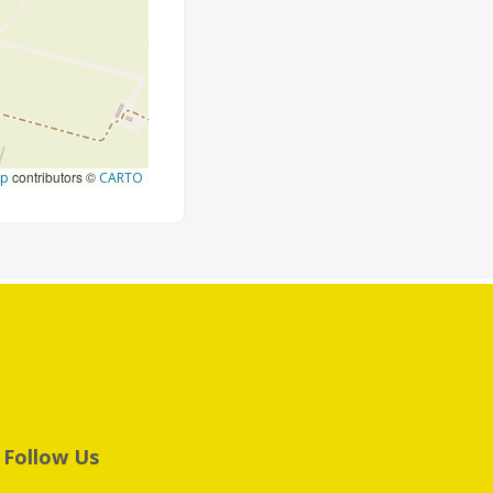
contributors ©
ap
CARTO
Follow Us