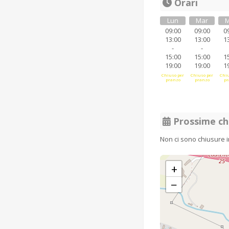
Orari
Lun
Mar
M
09:00
09:00
0
13:00
13:00
1
-
-
15:00
15:00
1
19:00
19:00
1
Chiuso per
Chiuso per
Chiu
pranzo
pranzo
pr
Prossime ch
Non ci sono chiusure 
+
−