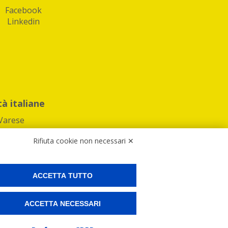
Facebook
Linkedin
tà italiane
Varese
Rifiuta cookie non necessari ✕
ACCETTA TUTTO
Preferenze Cookies
ACCETTA NECESSARI
ne e spedire i tuoi pacchi.