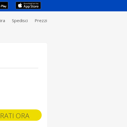
ira
Spedisci
Prezzi
RATI ORA