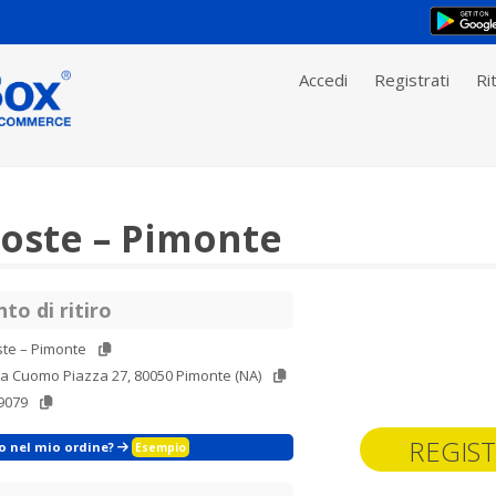
Accedi
Registrati
Rit
Poste – Pimonte
to di ritiro
ste – Pimonte
sa Cuomo Piazza 27, 80050 Pimonte (NA)
9079
REGIST
zo nel mio ordine?
Esempio