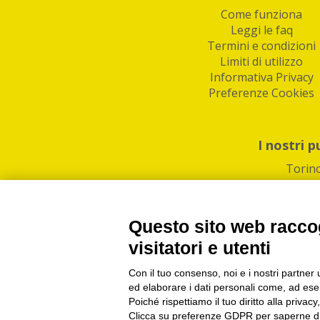
Come funziona
Leggi le faq
Termini e condizioni
Limiti di utilizzo
Informativa Privacy
Preferenze Cookies
I nostri p
Torin
Questo sito web raccog
visitatori e utenti
Con il tuo consenso, noi e i nostri partner 
PI/CF/N°Iscr.: 1082
IndaBox | Oltre 11.500 pun
ed elaborare i dati personali come, ad esem
Poiché rispettiamo il tuo diritto alla privacy
Clicca su preferenze GDPR per saperne di