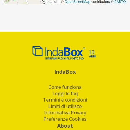
Leaflet
©
contributors ©
|
OpenStreetMap
CARTO
IndaBox
Come funziona
Leggi le faq
Termini e condizioni
Limiti di utilizzo
Informativa Privacy
Preferenze Cookies
About