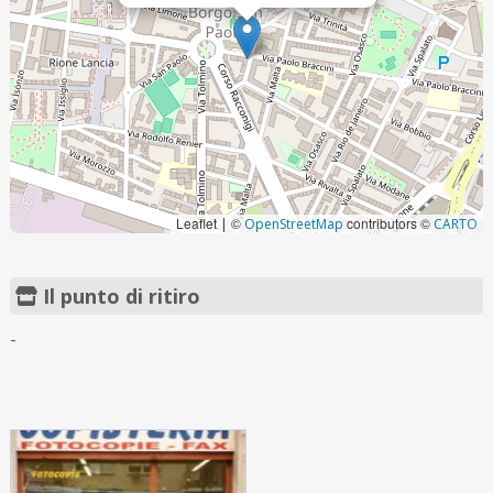
Leaflet
©
contributors ©
|
OpenStreetMap
CARTO
Il punto di ritiro
-