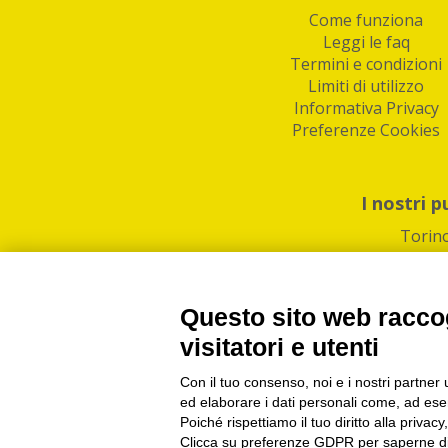
Come funziona
Leggi le faq
Termini e condizioni
Limiti di utilizzo
Informativa Privacy
Preferenze Cookies
I nostri p
Torin
Questo sito web raccog
visitatori e utenti
Con il tuo consenso, noi e i nostri partner 
PI/CF/N°Iscr.: 1082
IndaBox | Oltre 11.500 pun
ed elaborare i dati personali come, ad esem
Poiché rispettiamo il tuo diritto alla privacy
Clicca su preferenze GDPR per saperne di