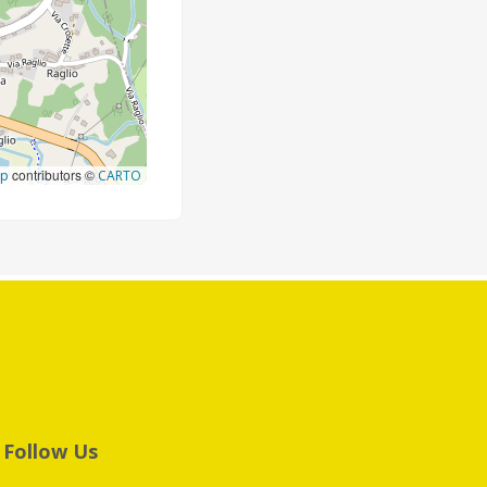
contributors ©
ap
CARTO
Follow Us