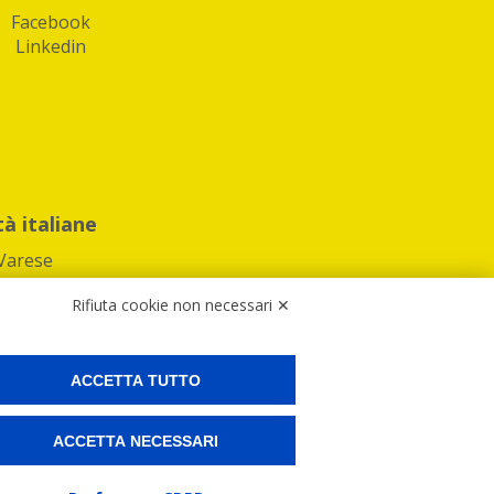
Facebook
Linkedin
tà italiane
Varese
Rifiuta cookie non necessari ✕
ACCETTA TUTTO
Preferenze Cookies
ACCETTA NECESSARI
ne e spedire i tuoi pacchi.