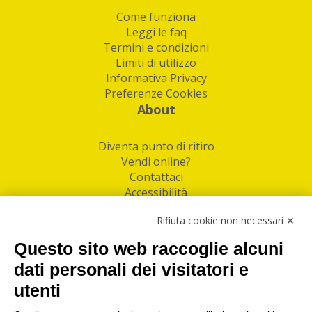
Come funziona
Leggi le faq
Termini e condizioni
Limiti di utilizzo
Informativa Privacy
Preferenze Cookies
About
Diventa punto di ritiro
Vendi online?
Contattaci
Accessibilità
Follow Us
Rifiuta cookie non necessari ✕
Facebook
Questo sito web raccoglie alcuni
Linkedin
dati personali dei visitatori e
utenti
I nostri punti di ritiro e spedizione pacchi nelle