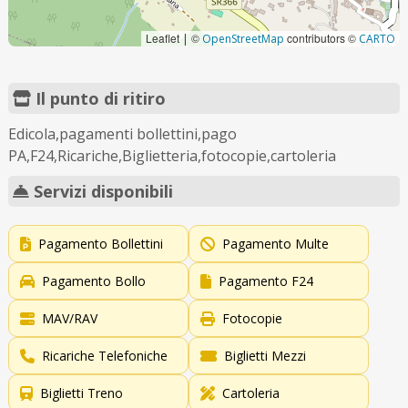
Leaflet
©
contributors ©
|
OpenStreetMap
CARTO
Il punto di ritiro
Edicola,pagamenti bollettini,pago
PA,F24,Ricariche,Biglietteria,fotocopie,cartoleria
Servizi disponibili
Pagamento Bollettini
Pagamento Multe
Pagamento Bollo
Pagamento F24
MAV/RAV
Fotocopie
Ricariche Telefoniche
Biglietti Mezzi
Biglietti Treno
Cartoleria