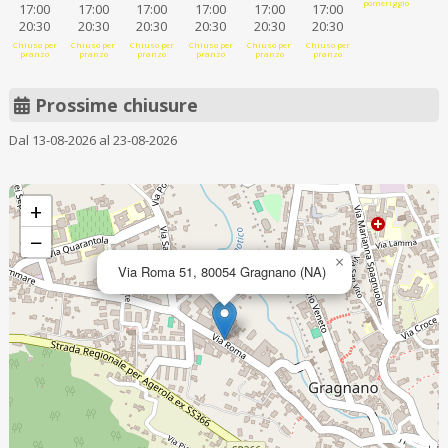
pomeriggio
17:00
17:00
17:00
17:00
17:00
17:00
20:30
20:30
20:30
20:30
20:30
20:30
Chiuso per
Chiuso per
Chiuso per
Chiuso per
Chiuso per
Chiuso per
pranzo
pranzo
pranzo
pranzo
pranzo
pranzo
Prossime chiusure
Dal 13-08-2026 al 23-08-2026
+
−
×
Via Roma 51, 80054 Gragnano (NA)