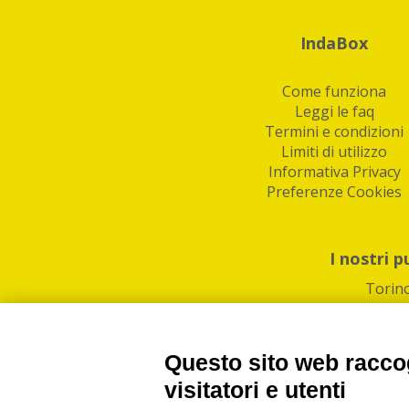
IndaBox
Come funziona
Leggi le faq
Termini e condizioni
Limiti di utilizzo
Informativa Privacy
Preferenze Cookies
I nostri p
Torin
Questo sito web raccog
visitatori e utenti