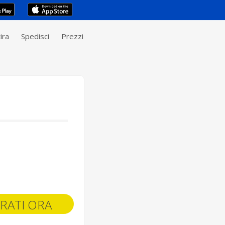
ira
Spedisci
Prezzi
RATI ORA