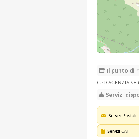
Il punto di r
GeD AGENZIA SER
Servizi dispo
Servizi Postali
Servizi CAF