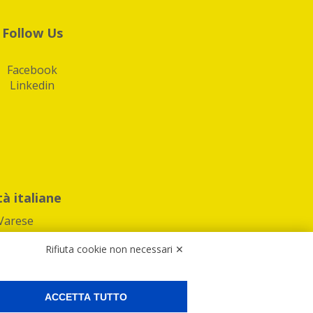
Follow Us
Facebook
Linkedin
tà italiane
Varese
Rifiuta cookie non necessari ✕
ACCETTA TUTTO