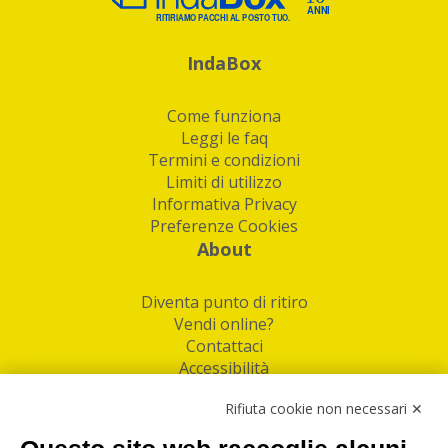
IndaBox
Come funziona
Leggi le faq
Termini e condizioni
Limiti di utilizzo
Informativa Privacy
Preferenze Cookies
About
Diventa punto di ritiro
Vendi online?
Contattaci
Accessibilità
Follow Us
Rifiuta cookie non necessari ✕
Facebook