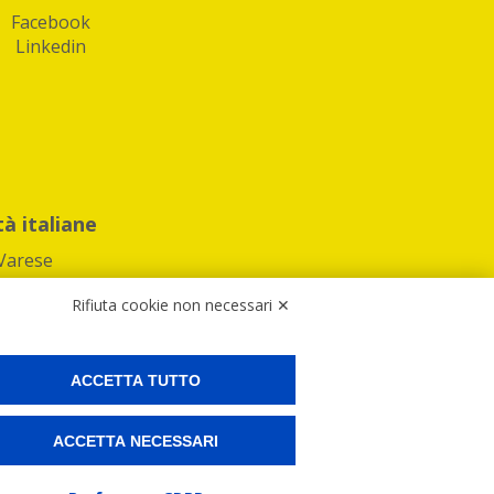
Facebook
Linkedin
tà italiane
Varese
Rifiuta cookie non necessari ✕
ACCETTA TUTTO
Preferenze Cookies
ACCETTA NECESSARI
ne e spedire i tuoi pacchi.