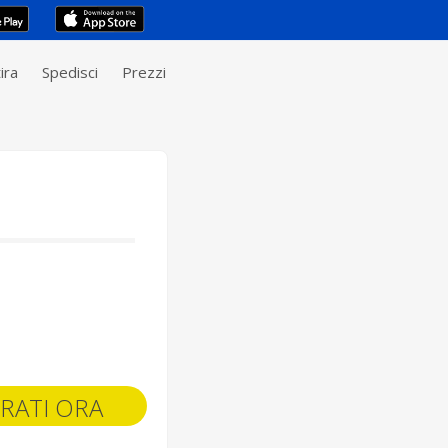
ira
Spedisci
Prezzi
RATI ORA