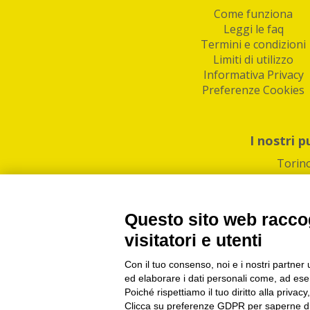
Come funziona
Leggi le faq
Termini e condizioni
Limiti di utilizzo
Informativa Privacy
Preferenze Cookies
I nostri p
Torin
Questo sito web raccog
visitatori e utenti
Con il tuo consenso, noi e i nostri partner 
PI/CF/N°Iscr.: 1082
IndaBox | Oltre 11.500 pun
ed elaborare i dati personali come, ad esem
Poiché rispettiamo il tuo diritto alla privacy
Clicca su preferenze GDPR per saperne di