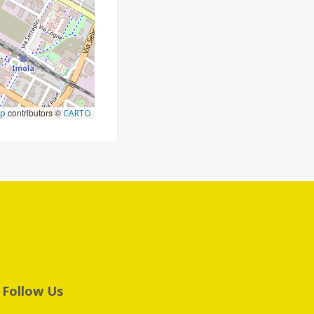
contributors ©
ap
CARTO
Follow Us