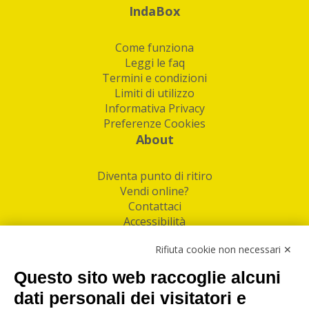
IndaBox
Come funziona
Leggi le faq
Termini e condizioni
Limiti di utilizzo
Informativa Privacy
Preferenze Cookies
About
Diventa punto di ritiro
Vendi online?
Contattaci
Accessibilità
Follow Us
Rifiuta cookie non necessari ✕
Facebook
Questo sito web raccoglie alcuni
Linkedin
dati personali dei visitatori e