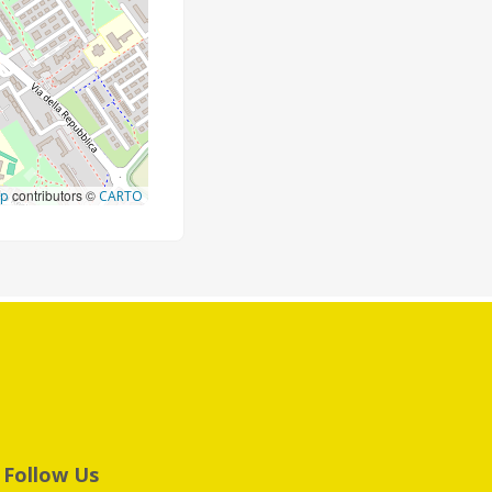
contributors ©
ap
CARTO
Follow Us