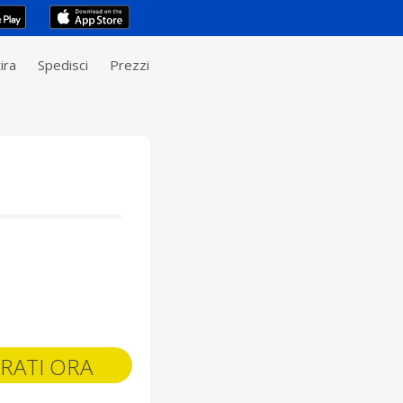
ira
Spedisci
Prezzi
RATI ORA