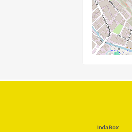
IndaBox