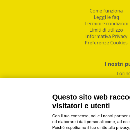
Come funziona
Leggi le faq
Termini e condizioni
Limiti di utilizzo
Informativa Privacy
Preferenze Cookies
I nostri p
Torin
Questo sito web raccog
visitatori e utenti
Con il tuo consenso, noi e i nostri partner 
PI/CF/N°Iscr.: 1082
IndaBox | Oltre 11.500 pun
ed elaborare i dati personali come, ad esem
Poiché rispettiamo il tuo diritto alla privacy