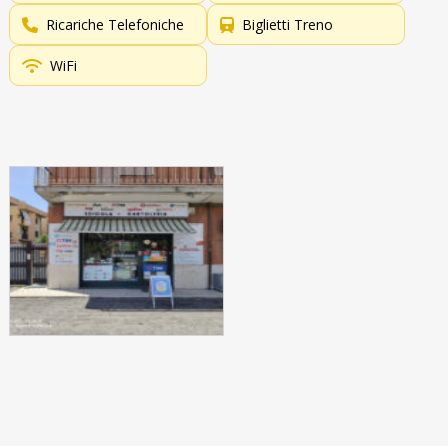
Ricariche Telefoniche
Biglietti Treno
WiFi