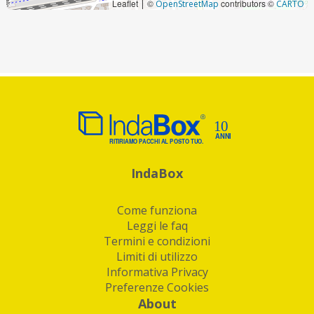
Leaflet
©
contributors ©
|
OpenStreetMap
CARTO
IndaBox
Come funziona
Leggi le faq
Termini e condizioni
Limiti di utilizzo
Informativa Privacy
Preferenze Cookies
About