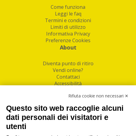
Come funziona
Leggi le faq
Termini e condizioni
Limiti di utilizzo
Informativa Privacy
Preferenze Cookies
About
Diventa punto di ritiro
Vendi online?
Contattaci
Accessibilità
Follow Us
Rifiuta cookie non necessari ✕
Facebook
Questo sito web raccoglie alcuni
Linkedin
dati personali dei visitatori e
utenti
I nostri punti di ritiro e spedizione pacchi nelle