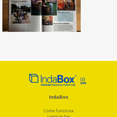
IndaBox
Come funziona
Leggi le faq