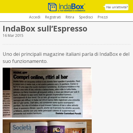
Hai un'attività?
Accedi
Registrati
Ritira
Spedisci
Prezzi
IndaBox sull’Espresso
16 Mar 2015
Uno dei principali magazine italiani parla di IndaBox e del
suo funzionamento.