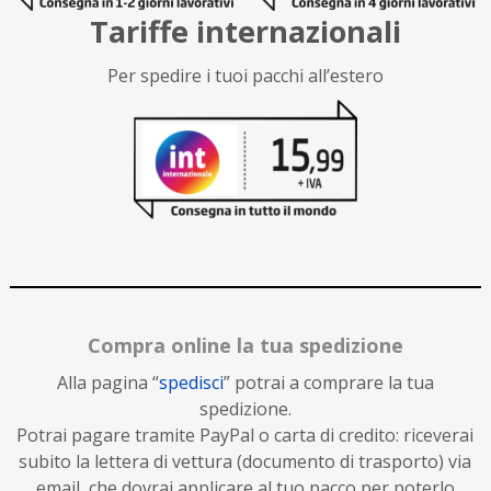
Tariffe internazionali
Per spedire i tuoi pacchi all’estero
Compra online la tua spedizione
Alla pagina “
spedisci
” potrai a comprare la tua
spedizione.
Potrai pagare tramite PayPal o carta di credito: riceverai
subito la lettera di vettura (documento di trasporto) via
email, che dovrai applicare al tuo pacco per poterlo