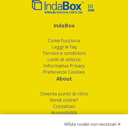
IndaBox
Come funziona
Leggi le faq
Termini e condizioni
Limiti di utilizzo
Informativa Privacy
Preferenze Cookies
About
Diventa punto di ritiro
Vendi online?
Contattaci
Accessibilità
Follow Us
Rifiuta cookie non necessari ✕