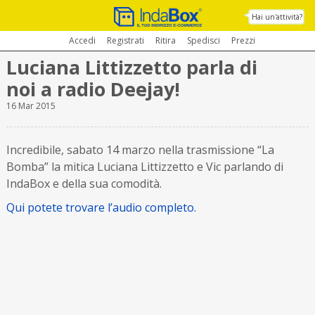
Hai un'attività?
Accedi
Registrati
Ritira
Spedisci
Prezzi
Luciana Littizzetto parla di
noi a radio Deejay!
16 Mar 2015
Incredibile, sabato 14 marzo nella trasmissione “La
Bomba” la mitica Luciana Littizzetto e Vic parlando di
IndaBox e della sua comodità.
Qui potete trovare l’audio completo.