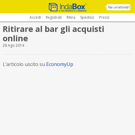
Hai un'attività?
Accedi
Registrati
Ritira
Spedisci
Prezzi
Ritirare al bar gli acquisti
online
28 Ago 2014
L’articolo uscito su
EconomyUp