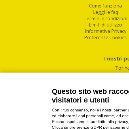
Come funziona
Leggi le faq
Termini e condizioni
Limiti di utilizzo
Informativa Privacy
Preferenze Cookies
I nostri p
Torin
Questo sito web raccog
visitatori e utenti
Con il tuo consenso, noi e i nostri partner 
PI/CF/N°Iscr.: 1082
IndaBox | Oltre 11.500 pun
ed elaborare i dati personali come, ad esem
Poiché rispettiamo il tuo diritto alla privacy
Clicca su preferenze GDPR per saperne di