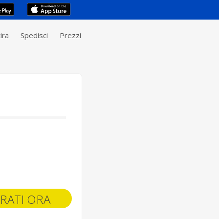
ira
Spedisci
Prezzi
RATI ORA