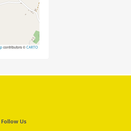
contributors ©
ap
CARTO
Follow Us