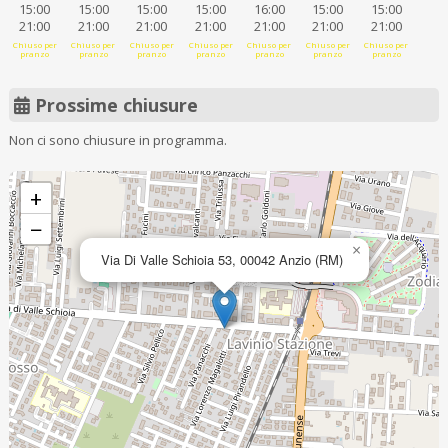
15:00
15:00
15:00
15:00
16:00
15:00
15:00
21:00
21:00
21:00
21:00
21:00
21:00
21:00
Chiuso per
Chiuso per
Chiuso per
Chiuso per
Chiuso per
Chiuso per
Chiuso per
pranzo
pranzo
pranzo
pranzo
pranzo
pranzo
pranzo
Prossime chiusure
Non ci sono chiusure in programma.
+
−
×
Via Di Valle Schioia 53, 00042 Anzio (RM)