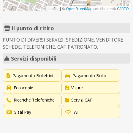
Leaflet
©
contributors ©
|
OpenStreetMap
CARTO
Il punto di ritiro
PUNTO DI DIVERSI SERVIZI, SPEDIZIONE, VENDITORE
SCHEDE, TELEFONICHE, CAF. PATRONATO,
Servizi disponibili
Pagamento Bollettini
Pagamento Bollo
Fotocopie
Visure
Ricariche Telefoniche
Servizi CAF
Sisal Pay
WiFi