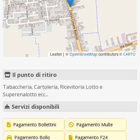
Leaflet
©
contributors ©
|
OpenStreetMap
CARTO
Il punto di ritiro
Tabaccheria, Cartoleria, Ricevitoria Lotto e
Superenalotto ecc...
Servizi disponibili
Pagamento Bollettini
Pagamento Multe
Pagamento Bollo
Pagamento F24