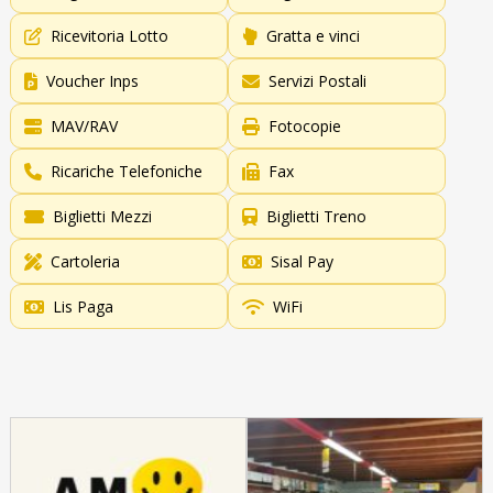
Ricevitoria Lotto
Gratta e vinci
Voucher Inps
Servizi Postali
MAV/RAV
Fotocopie
Ricariche Telefoniche
Fax
Biglietti Mezzi
Biglietti Treno
Cartoleria
Sisal Pay
Lis Paga
WiFi