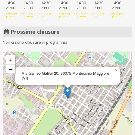
14:30
14:30
14:30
14:30
14:30
14:30
14:30
21:00
21:00
21:00
21:00
21:00
21:00
21:00
Chiuso per
Chiuso per
Chiuso per
Chiuso per
Chiuso per
Chiuso per
Chiuso per
pranzo
pranzo
pranzo
pranzo
pranzo
pranzo
pranzo
Prossime chiusure
Non ci sono chiusure in programma.
+
−
×
Via Galileo Galilei 20, 36075 Montecchio Maggiore
(VI)