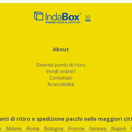
About
Diventa punto di ritiro
Vendi online?
Contattaci
Accessibilità
unti di ritiro e spedizione pacchi nelle maggiori cit
o
|
Milano
|
Roma
|
Bologna
|
Firenze
|
Genova
|
Napoli
|