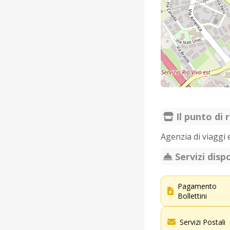
Il punto di r
Agenzia di viaggi e
Servizi dispo
Pagamento
Bollettini
Servizi Postali