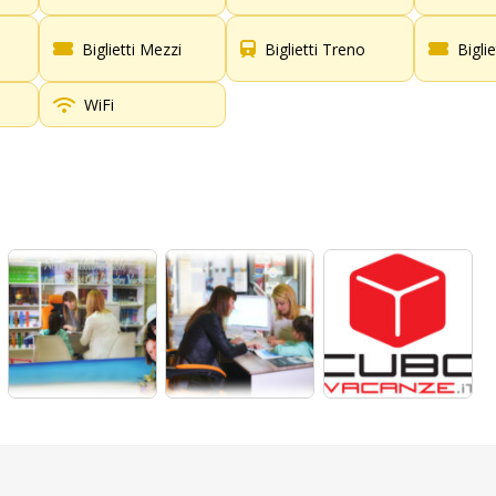
Biglietti Mezzi
Biglietti Treno
Bigli
WiFi