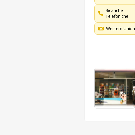
Ricariche
Telefoniche
Western Union