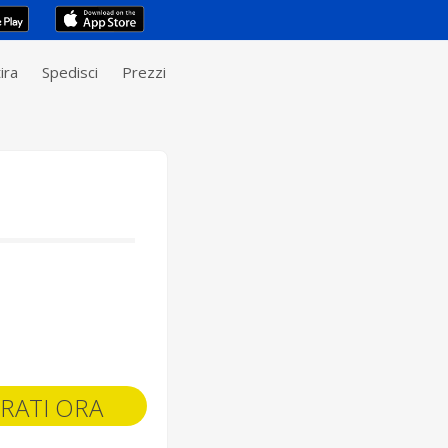
ira
Spedisci
Prezzi
RATI ORA