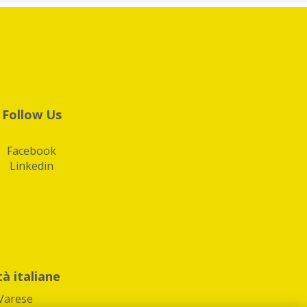
Follow Us
Facebook
Linkedin
tà italiane
Varese