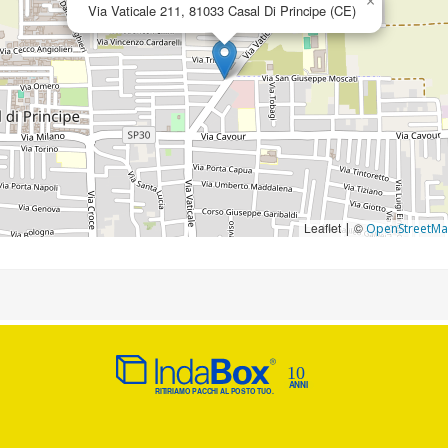
×
Via Vaticale 211, 81033 Casal Di Principe (CE)
Leaflet
©
|
OpenStreetM