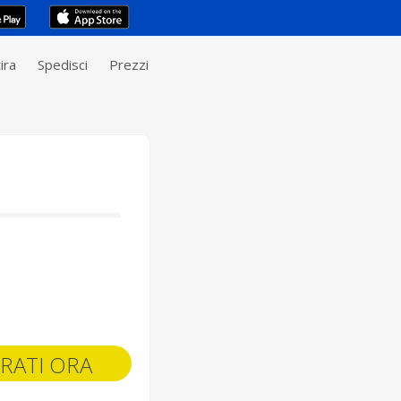
ira
Spedisci
Prezzi
RATI ORA