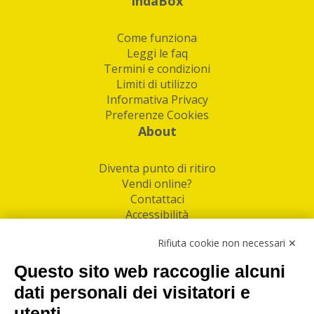
IndaBox
Come funziona
Leggi le faq
Termini e condizioni
Limiti di utilizzo
Informativa Privacy
Preferenze Cookies
About
Diventa punto di ritiro
Vendi online?
Contattaci
Accessibilità
Follow Us
Rifiuta cookie non necessari ✕
Facebook
Questo sito web raccoglie alcuni
Linkedin
dati personali dei visitatori e
utenti