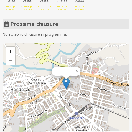
20:00
20:00
20:00
20:00
20:00
Chiuso per
Chiuso per
Chiuso per
Chiuso per
Chiuso per
pranzo
pranzo
pranzo
pranzo
pranzo
Prossime chiusure
Non ci sono chiusure in programma.
+
−
×