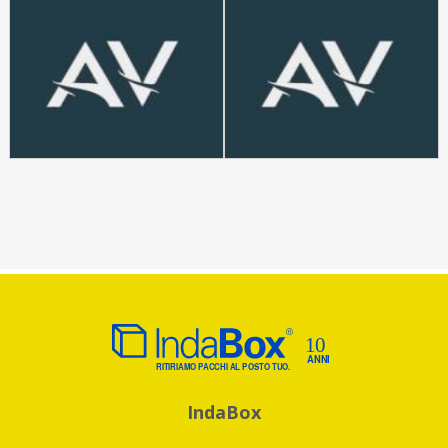
IndaBox