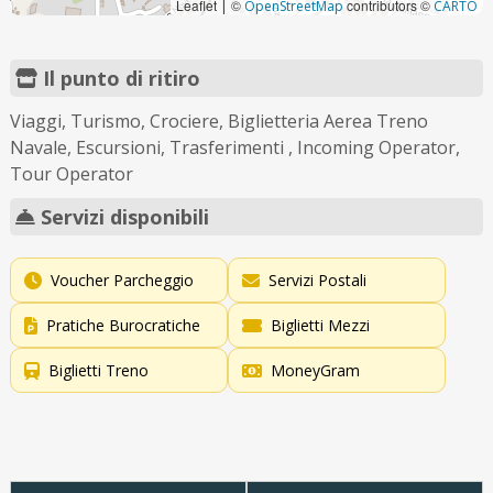
Leaflet
©
contributors ©
|
OpenStreetMap
CARTO
Il punto di ritiro
Viaggi, Turismo, Crociere, Biglietteria Aerea Treno
Navale, Escursioni, Trasferimenti , Incoming Operator,
Tour Operator
Servizi disponibili
Voucher Parcheggio
Servizi Postali
Pratiche Burocratiche
Biglietti Mezzi
Biglietti Treno
MoneyGram