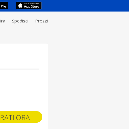
ira
Spedisci
Prezzi
RATI ORA