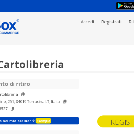
Accedi
Registrati
Rit
Cartolibreria
to di ritiro
rtolibreria
ino, 251, 04019 Terracina LT, Italia
3527
REGIST
zo nel mio ordine?
Esempio