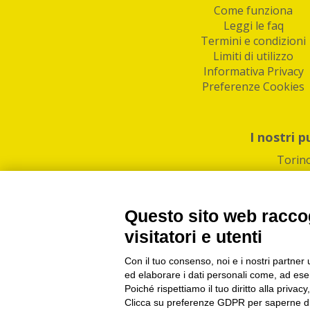
Come funziona
Leggi le faq
Termini e condizioni
Limiti di utilizzo
Informativa Privacy
Preferenze Cookies
I nostri p
Torin
Questo sito web raccog
visitatori e utenti
Con il tuo consenso, noi e i nostri partner 
PI/CF/N°Iscr.: 1082
IndaBox | Oltre 11.500 pun
ed elaborare i dati personali come, ad esem
Poiché rispettiamo il tuo diritto alla privacy
Clicca su preferenze GDPR per saperne di