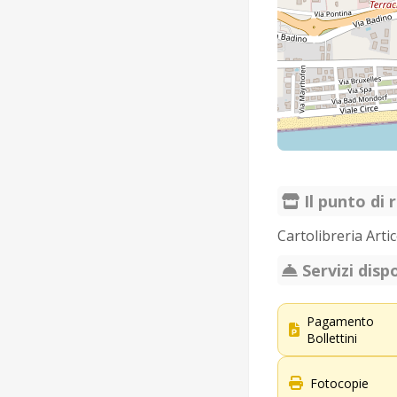
Il punto di r
Cartolibreria Arti
Servizi dispo
Pagamento
Bollettini
Fotocopie