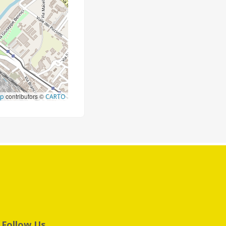
contributors ©
ap
CARTO
Follow Us