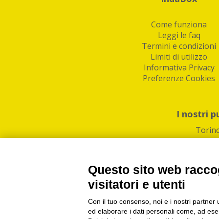
Come funziona
Leggi le faq
Termini e condizioni
Limiti di utilizzo
Informativa Privacy
Preferenze Cookies
I nostri p
Torin
Questo sito web raccog
visitatori e utenti
Con il tuo consenso, noi e i nostri partner 
PI/CF/N°Iscr.: 1082
IndaBox | Oltre 11.500 pun
ed elaborare i dati personali come, ad esem