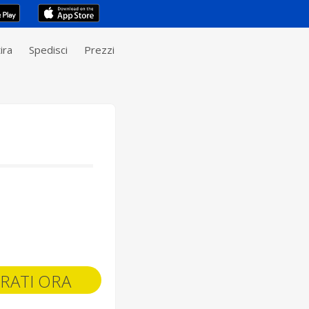
ira
Spedisci
Prezzi
RATI ORA