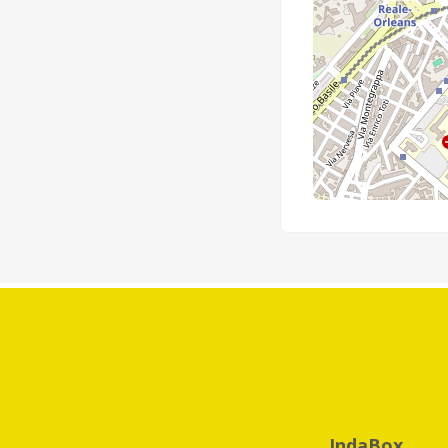
IndaBox