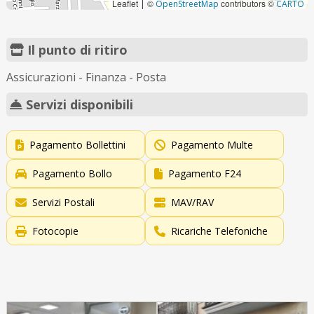
Leaflet
©
contributors ©
|
OpenStreetMap
CARTO
Il punto di ritiro
Assicurazioni - Finanza - Posta
Servizi disponibili
Pagamento Bollettini
Pagamento Multe
Pagamento Bollo
Pagamento F24
Servizi Postali
MAV/RAV
Fotocopie
Ricariche Telefoniche