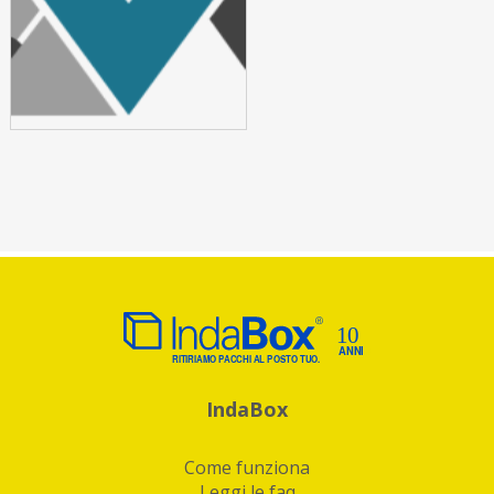
IndaBox
Come funziona
Leggi le faq