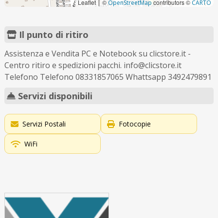
Leaflet
©
contributors ©
|
OpenStreetMap
CARTO
Il punto di ritiro
Assistenza e Vendita PC e Notebook su clicstore.it -
Centro ritiro e spedizioni pacchi. info@clicstore.it
Telefono Telefono 08331857065 Whattsapp 3492479891
Servizi disponibili
Servizi Postali
Fotocopie
WiFi