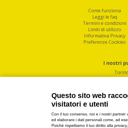
Come funziona
Leggi le faq
Termini e condizioni
Limiti di utilizzo
Informativa Privacy
Preferenze Cookies
I nostri p
Torin
Questo sito web raccog
visitatori e utenti
Con il tuo consenso, noi e i nostri partner 
PI/CF/N°Iscr.: 1082
IndaBox | Oltre 11.500 pun
ed elaborare i dati personali come, ad esem
Poiché rispettiamo il tuo diritto alla privacy