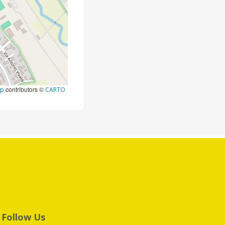
contributors ©
ap
CARTO
Follow Us