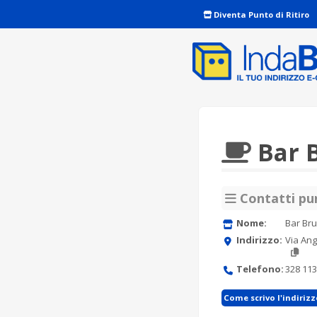
Diventa Punto di Ritiro
Bar 
Contatti pun
Nome:
Bar Br
Indirizzo:
Via Ang
Telefono:
328 113
Come scrivo l'indiriz