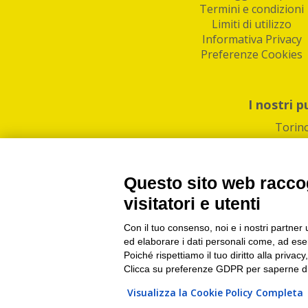
Termini e condizioni
Limiti di utilizzo
Informativa Privacy
Preferenze Cookies
I nostri p
Torin
Questo sito web raccog
visitatori e utenti
Con il tuo consenso, noi e i nostri partner 
PI/CF/N°Iscr.: 1082
IndaBox | Oltre 11.500 pun
ed elaborare i dati personali come, ad esem
Poiché rispettiamo il tuo diritto alla privacy
Clicca su preferenze GDPR per saperne di
Visualizza la Cookie Policy Completa