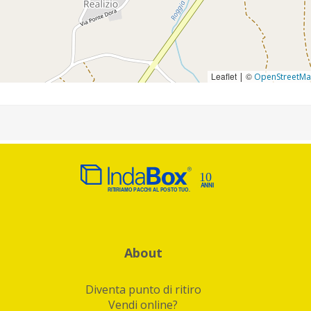
Leaflet
©
|
OpenStreetM
About
Diventa punto di ritiro
Vendi online?