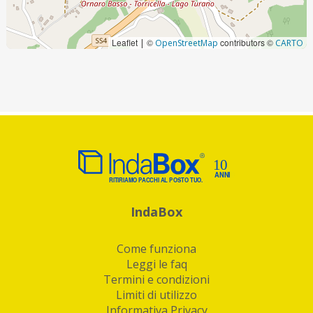
Leaflet
©
contributors ©
|
OpenStreetMap
CARTO
IndaBox
Come funziona
Leggi le faq
Termini e condizioni
Limiti di utilizzo
Informativa Privacy