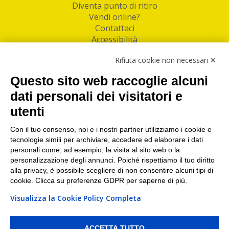
Diventa punto di ritiro
Vendi online?
Contattaci
Accessibilità
Follow Us
Rifiuta cookie non necessari ✕
Facebook
Questo sito web raccoglie alcuni
Linkedin
dati personali dei visitatori e
utenti
I nostri punti di ritiro e spedizione pacchi nelle
maggiori città italiane
Con il tuo consenso, noi e i nostri partner utilizziamo i cookie e
tecnologie simili per archiviare, accedere ed elaborare i dati
Torino
|
Milano
|
Roma
|
Bologna
|
Firenze
|
Genova
|
personali come, ad esempio, la visita al sito web o la
Napoli
|
Varese
personalizzazione degli annunci. Poiché rispettiamo il tuo diritto
alla privacy, è possibile scegliere di non consentire alcuni tipi di
cookie. Clicca su preferenze GDPR per saperne di più.
Visualizza la Cookie Policy Completa
©2026 IndaBox srl
PI/CF/N°Iscr.: 10821360012 | REA: RM 1494760 | Cap.Soc.: 50.000€ |
Whistleblowing
|
Privacy
|
Preferenze Cookies
ACCETTA TUTTO