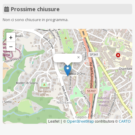
Prossime chiusure
Non ci sono chiusure in programma.
+
−
×
Leaflet
©
contributors ©
|
OpenStreetMap
CARTO