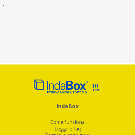
-
IndaBox
Come funziona
Leggi le faq