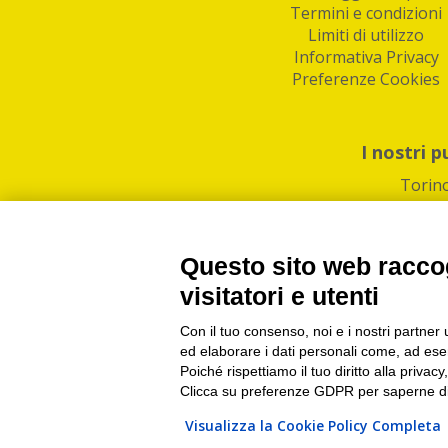
Termini e condizioni
Limiti di utilizzo
Informativa Privacy
Preferenze Cookies
I nostri p
Torin
Questo sito web raccog
visitatori e utenti
Con il tuo consenso, noi e i nostri partner 
PI/CF/N°Iscr.: 1082
IndaBox | Oltre 11.500 pun
ed elaborare i dati personali come, ad esem
Poiché rispettiamo il tuo diritto alla privacy
Clicca su preferenze GDPR per saperne di
Visualizza la Cookie Policy Completa