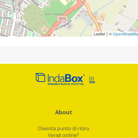
Leaflet
©
|
OpenStreetM
About
Diventa punto di ritiro
Vendi online?