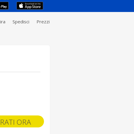
ira
Spedisci
Prezzi
RATI ORA