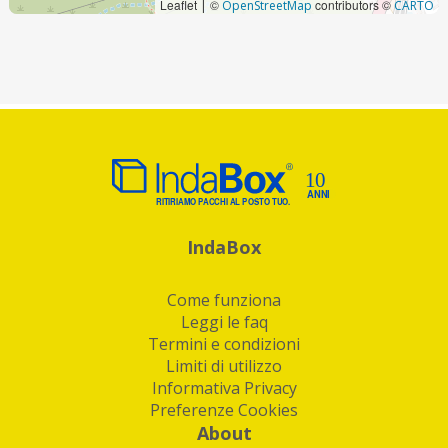
Leaflet
©
contributors ©
|
OpenStreetMap
CARTO
IndaBox
Come funziona
Leggi le faq
Termini e condizioni
Limiti di utilizzo
Informativa Privacy
Preferenze Cookies
About