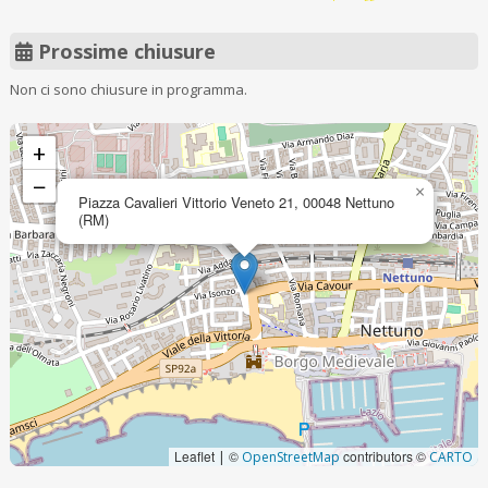
Prossime chiusure
Non ci sono chiusure in programma.
+
−
×
Piazza Cavalieri Vittorio Veneto 21, 00048 Nettuno
(RM)
Leaflet
©
contributors ©
|
OpenStreetMap
CARTO