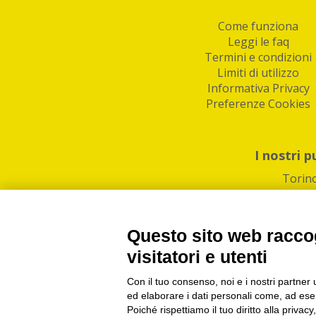
Come funziona
Leggi le faq
Termini e condizioni
Limiti di utilizzo
Informativa Privacy
Preferenze Cookies
I nostri p
Torin
Questo sito web raccog
visitatori e utenti
Con il tuo consenso, noi e i nostri partner 
PI/CF/N°Iscr.: 1082
IndaBox | Oltre 11.500 pun
ed elaborare i dati personali come, ad esem
Poiché rispettiamo il tuo diritto alla privacy