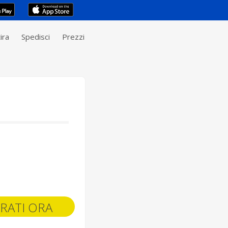
ira
Spedisci
Prezzi
RATI ORA