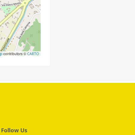
contributors ©
ap
CARTO
Follow Us