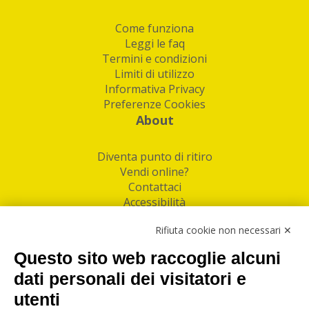
Come funziona
Leggi le faq
Termini e condizioni
Limiti di utilizzo
Informativa Privacy
Preferenze Cookies
About
Diventa punto di ritiro
Vendi online?
Contattaci
Accessibilità
Follow Us
Rifiuta cookie non necessari ✕
Facebook
Questo sito web raccoglie alcuni
Linkedin
dati personali dei visitatori e
utenti
I nostri punti di ritiro e spedizione pacchi nelle