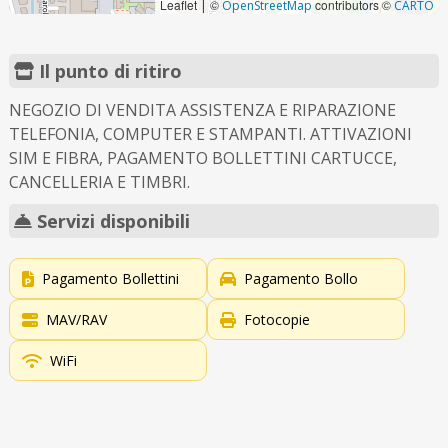
Leaflet
©
contributors ©
|
OpenStreetMap
CARTO
Il punto di ritiro
NEGOZIO DI VENDITA ASSISTENZA E RIPARAZIONE
TELEFONIA, COMPUTER E STAMPANTI. ATTIVAZIONI
SIM E FIBRA, PAGAMENTO BOLLETTINI CARTUCCE,
CANCELLERIA E TIMBRI.
Servizi disponibili
Pagamento Bollettini
Pagamento Bollo
MAV/RAV
Fotocopie
WiFi