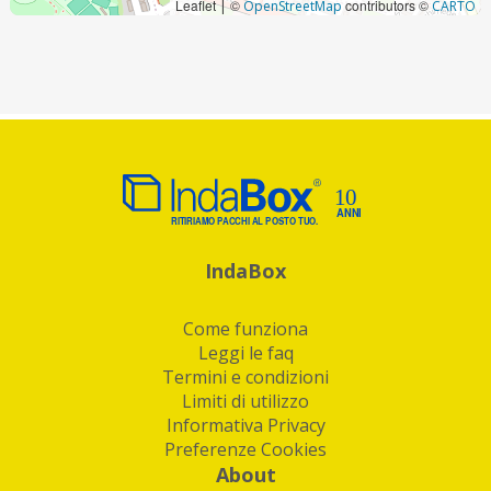
Leaflet
©
contributors ©
|
OpenStreetMap
CARTO
IndaBox
Come funziona
Leggi le faq
Termini e condizioni
Limiti di utilizzo
Informativa Privacy
Preferenze Cookies
About