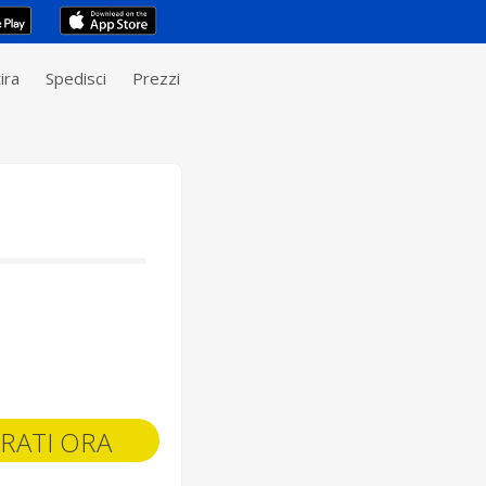
ira
Spedisci
Prezzi
RATI ORA