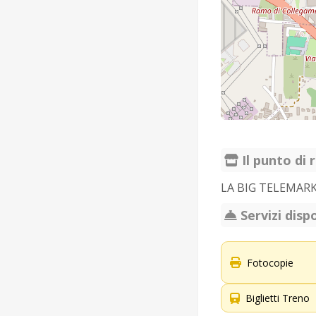
Il punto di r
LA BIG TELEMARK
Servizi dispo
Fotocopie
Biglietti Treno