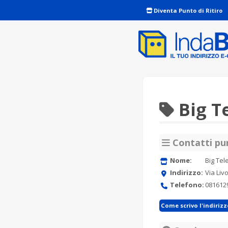
Diventa Punto di Ritiro
Big T
Contatti pun
Nome:
Big Tel
Indirizzo:
Via Liv
Telefono:
081612
Come scrivo l'indiriz