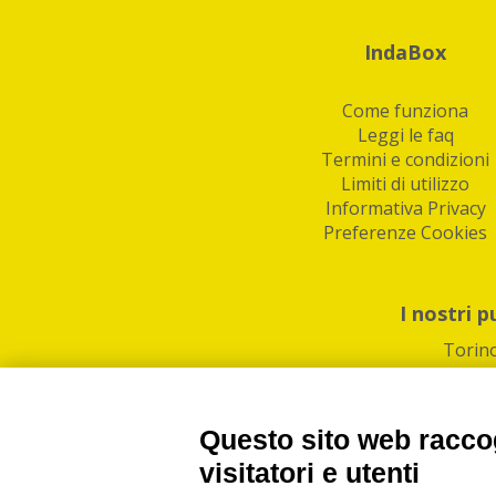
IndaBox
Come funziona
Leggi le faq
Termini e condizioni
Limiti di utilizzo
Informativa Privacy
Preferenze Cookies
I nostri p
Torin
Questo sito web raccog
visitatori e utenti