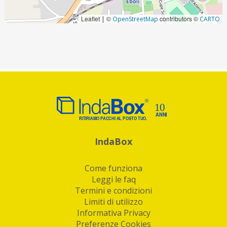
Leaflet
©
contributors ©
|
OpenStreetMap
CARTO
IndaBox
Come funziona
Leggi le faq
Termini e condizioni
Limiti di utilizzo
Informativa Privacy
Preferenze Cookies